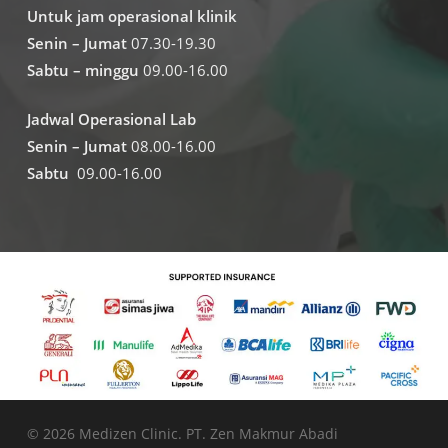
Untuk jam operasional klinik
Senin – Jumat
07.30-19.30
Sabtu – minggu
09.00-16.00
Jadwal Operasional Lab
Senin – Jumat
08.00-16.00
Sabtu
09.00-16.00
© 2026 Medizen Clinic. PT. Zen Makmur Abadi