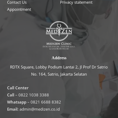
Contact Us
Privacy statement
Appointment
Address
RDTX Square, Lobby Podium Lantai 2, Jl Prof Dr Satrio
No. 164, Satrio, Jakarta Selatan
Call Center
Call
– 0822 1038 3388
Whatsapp
– 0821 6688 8382
Email:
admin@medizen.co.id