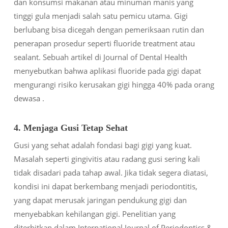
dan konsumsi makanan atau minuman manis yang
tinggi gula menjadi salah satu pemicu utama. Gigi
berlubang bisa dicegah dengan pemeriksaan rutin dan
penerapan prosedur seperti fluoride treatment atau
sealant. Sebuah artikel di
Journal of Dental Health
menyebutkan bahwa aplikasi fluoride pada gigi dapat
mengurangi risiko kerusakan gigi hingga 40% pada orang
dewasa .
4. Menjaga Gusi Tetap Sehat
Gusi yang sehat adalah fondasi bagi gigi yang kuat.
Masalah seperti gingivitis atau radang gusi sering kali
tidak disadari pada tahap awal. Jika tidak segera diatasi,
kondisi ini dapat berkembang menjadi periodontitis,
yang dapat merusak jaringan pendukung gigi dan
menyebabkan kehilangan gigi. Penelitian yang
diterbitkan dalam
International Journal of Periodontics &