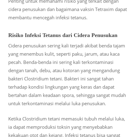
Penting untuk memahami risiko yang terkait dengan
cidera penusukan dan bagaimana vaksin Tetraxim dapat
membantu mencegah infeksi tetanus.
Risiko Infeksi Tetanus dari Cidera Penusukan
Cidera penusukan
sering kali terjadi akibat benda tajam
yang menembus kulit, seperti paku, jarum, atau kaca
pecah. Benda-benda ini sering kali terkontaminasi
dengan tanah, debu, atau kotoran yang mengandung
bakteri
Clostridium tetani
. Bakteri ini sangat tahan
terhadap kondisi lingkungan yang keras dan dapat
bertahan dalam keadaan spora, sehingga sangat mudah
untuk terkontaminasi melalui luka penusukan.
Ketika
Clostridium tetani
memasuki tubuh melalui luka,
ia dapat memproduksi toksin yang menyebabkan
kekakuan otot dan kejang. Infeksi tetanus bisa sangat