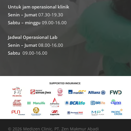
Untuk jam operasional klinik
Senin – Jumat
07.30-19.30
Sabtu – minggu
09.00-16.00
Jadwal Operasional Lab
Senin – Jumat
08.00-16.00
Sabtu
09.00-16.00
© 2026 Medizen Clinic. PT. Zen Makmur Abadi