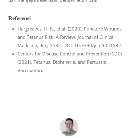
dan menjaga kesehatan dengan lebih baik.
Referensi
Hargreaves, H. R., et al. (2020). Puncture Wounds
and Tetanus Risk: A Review.
Journal of Clinical
Medicine
, 9(5), 1532. DOI: 10.3390/jcm9051532.
Centers for Disease Control and Prevention (CDC).
(2021). Tetanus, Diphtheria, and Pertussis
Vaccination.