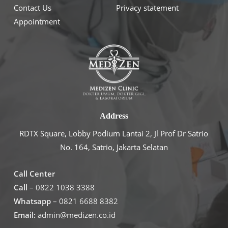
Contact Us
Privacy statement
Appointment
Address
RDTX Square, Lobby Podium Lantai 2, Jl Prof Dr Satrio
No. 164, Satrio, Jakarta Selatan
Call Center
Call
– 0822 1038 3388
Whatsapp
– 0821 6688 8382
Email:
admin@medizen.co.id