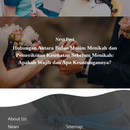
Next Post
Hubungan Antara Bulan Musim Menikah dan
Pemeriksaan Kesehatan Sebelum Menikah:
Apakah Wajib dan Apa Keuntungannya?
About Us
News
Sitemap