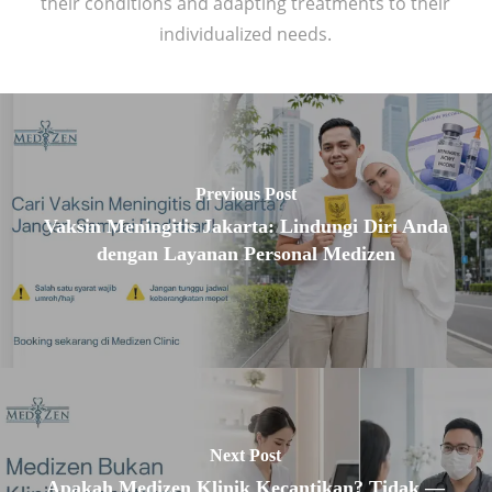
their conditions and adapting treatments to their
individualized needs.
Previous Post
Vaksin Meningitis Jakarta: Lindungi Diri Anda
dengan Layanan Personal Medizen
Next Post
Apakah Medizen Klinik Kecantikan? Tidak —