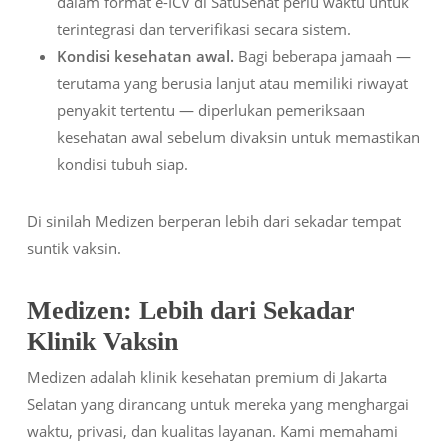
dalam format e-ICV di SatuSehat perlu waktu untuk
terintegrasi dan terverifikasi secara sistem.
Kondisi kesehatan awal.
Bagi beberapa jamaah —
terutama yang berusia lanjut atau memiliki riwayat
penyakit tertentu — diperlukan pemeriksaan
kesehatan awal sebelum divaksin untuk memastikan
kondisi tubuh siap.
Di sinilah Medizen berperan lebih dari sekadar tempat
suntik vaksin.
Medizen: Lebih dari Sekadar
Klinik Vaksin
Medizen adalah klinik kesehatan premium di Jakarta
Selatan yang dirancang untuk mereka yang menghargai
waktu, privasi, dan kualitas layanan. Kami memahami