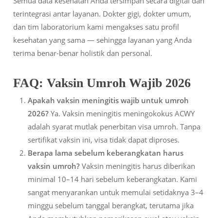
Semua data kesehatan Anda tersimpan secara digital dan
terintegrasi antar layanan. Dokter gigi, dokter umum,
dan tim laboratorium kami mengakses satu profil
kesehatan yang sama — sehingga layanan yang Anda
terima benar-benar holistik dan personal.
FAQ: Vaksin Umroh Wajib 2026
Apakah vaksin meningitis wajib untuk umroh
2026?
Ya. Vaksin meningitis meningokokus ACWY
adalah syarat mutlak penerbitan visa umroh. Tanpa
sertifikat vaksin ini, visa tidak dapat diproses.
Berapa lama sebelum keberangkatan harus
vaksin umroh?
Vaksin meningitis harus diberikan
minimal 10–14 hari sebelum keberangkatan. Kami
sangat menyarankan untuk memulai setidaknya 3–4
minggu sebelum tanggal berangkat, terutama jika