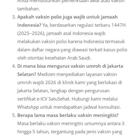
Anda membutuhkan pemeriksaan awal atau vaksin
tambahan.
Apakah vaksin polio juga wajib untuk jamaah
Indonesia?
Ya, berdasarkan regulasi terbaru 1447H
(2025–2026), jamaah asal Indonesia wajib
melakukan vaksin polio karena Indonesia termasuk
dalam daftar negara yang diawasi terkait kasus polio
oleh otoritas kesehatan Arab Saudi.
Di mana bisa mengurus vaksin umroh di Jakarta
Selatan?
Medizen menyediakan layanan vaksin
umroh wajib 2026 di klinik kami yang berlokasi di
Jakarta Selatan, lengkap dengan pengurusan
sertifikat e-ICV SatuSehat. Hubungi kami melalui
WhatsApp untuk mendapatkan jadwal konsultasi.
Berapa lama masa berlaku vaksin meningitis?
Masa berlaku vaksin meningitis umumnya antara 3
hingga 5 tahun, tergantung pada jenis vaksin yang