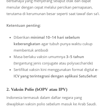
berbahaya yang menyerang selaput otak dan dapat
menular dengan cepat melalui percikan pernapasan,
terutama di kerumunan besar seperti saat tawaf dan sa’i.
Ketentuan penting:
Diberikan
minimal 10–14 hari sebelum
keberangkatan
agar tubuh punya waktu cukup
membentuk antibodi
Masa berlaku vaksin umumnya
3–5 tahun
(tergantung jenis conjugate atau polysaccharide)
Sertifikat vaksin kini menggunakan format digital
e-
ICV yang terintegrasi dengan aplikasi SatuSehat
2. Vaksin Polio (bOPV atau IPV)
Indonesia termasuk dalam daftar negara yang
diwajibkan vaksin polio sebelum masuk ke Arab Saudi.