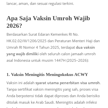
lancar, aman, dan sesuai regulasi terkini.
Apa Saja Vaksin Umroh Wajib
2026?
Berdasarkan Surat Edaran Kemenkes RI No.
HK.02.02/III/1206/2025 dan Peraturan Menteri Haji dan
Umrah RI Nomor 4 Tahun 2025, terdapat
dua vaksin
yang wajib dimiliki
oleh seluruh calon jamaah umroh
asal Indonesia untuk musim 1447H (2025–2026):
1. Vaksin Meningitis Meningokokus ACWY
Vaksin ini adalah
syarat utama penerbitan visa umroh
.
Tanpa sertifikat vaksin meningitis yang sah, proses visa
Anda berpotensi tidak dapat diproses dan Anda berisiko
ditolak masuk ke Arab Saudi. Meningitis adalah infeksi