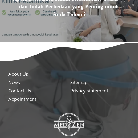
dan Inilah Perbedaan yang Penting untuk
Anda Pahami
About Us
News
Sitemap
Contact Us
Privacy statement
Appointment