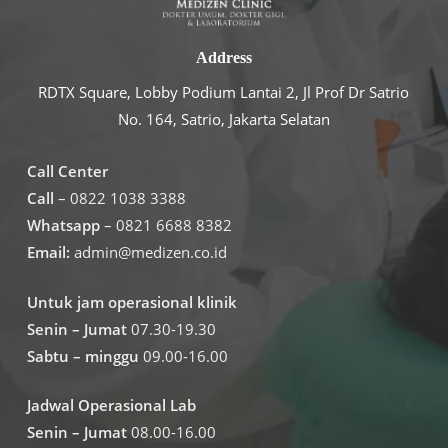
Address
RDTX Square, Lobby Podium Lantai 2, Jl Prof Dr Satrio
No. 164, Satrio, Jakarta Selatan
Call Center
Call
– 0822 1038 3388
Whatsapp
– 0821 6688 8382
Email:
admin@medizen.co.id
Untuk jam operasional klinik
Senin – Jumat
07.30-19.30
Sabtu – minggu
09.00-16.00
Jadwal Operasional Lab
Senin – Jumat
08.00-16.00