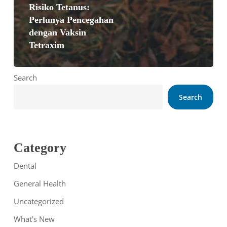
Risiko Tetanus:
Perlunya Pencegahan
dengan Vaksin
Tetraxim
Search
Search
Category
Dental
General Health
Uncategorized
What's New