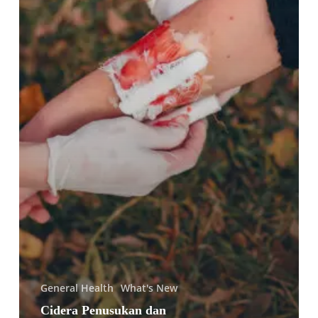
Vaksin
Tetraxim
General Health
What's New
Cidera Penusukan dan