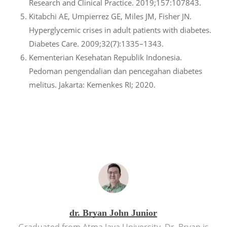
Research and Clinical Practice. 2019;157:107843.
Kitabchi AE, Umpierrez GE, Miles JM, Fisher JN.
Hyperglycemic crises in adult patients with diabetes.
Diabetes Care. 2009;32(7):1335–1343.
Kementerian Kesehatan Republik Indonesia.
Pedoman pengendalian dan pencegahan diabetes
melitus. Jakarta: Kemenkes RI; 2020.
dr. Bryan John Junior