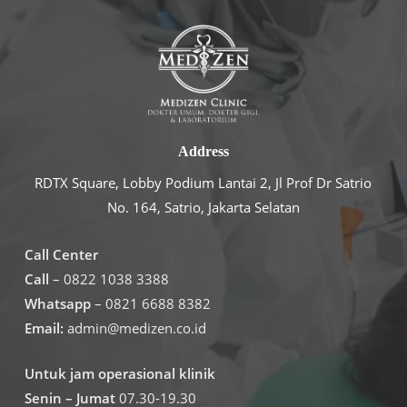
Address
RDTX Square, Lobby Podium Lantai 2, Jl Prof Dr Satrio
No. 164, Satrio, Jakarta Selatan
Call Center
Call
– 0822 1038 3388
Whatsapp
– 0821 6688 8382
Email:
admin@medizen.co.id
Untuk jam operasional klinik
Senin – Jumat
07.30-19.30