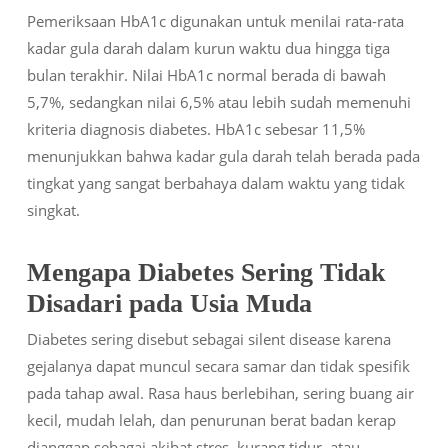
Pemeriksaan HbA1c digunakan untuk menilai rata-rata
kadar gula darah dalam kurun waktu dua hingga tiga
bulan terakhir. Nilai HbA1c normal berada di bawah
5,7%, sedangkan nilai 6,5% atau lebih sudah memenuhi
kriteria diagnosis diabetes. HbA1c sebesar 11,5%
menunjukkan bahwa kadar gula darah telah berada pada
tingkat yang sangat berbahaya dalam waktu yang tidak
singkat.
Mengapa Diabetes Sering Tidak
Disadari pada Usia Muda
Diabetes sering disebut sebagai silent disease karena
gejalanya dapat muncul secara samar dan tidak spesifik
pada tahap awal. Rasa haus berlebihan, sering buang air
kecil, mudah lelah, dan penurunan berat badan kerap
dianggap sebagai akibat stres, kurang tidur, atau