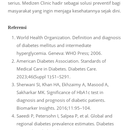
serius. Medizen Clinic hadir sebagai solusi preventif bagi
masyarakat yang ingin menjaga kesehatannya sejak dini.
Referensi
World Health Organization. Definition and diagnosis
of diabetes mellitus and intermediate
hyperglycemia. Geneva: WHO Press; 2006.
American Diabetes Association. Standards of
Medical Care in Diabetes. Diabetes Care.
2023;46(Suppl 1):S1–S291.
Sherwani SI, Khan HA, Ekhzaimy A, Masood A,
Sakharkar MK. Significance of HbA1c test in
diagnosis and prognosis of diabetic patients.
Biomarker Insights. 2016;11:95–104.
Saeedi P, Petersohn I, Salpea P, et al. Global and
regional diabetes prevalence estimates. Diabetes