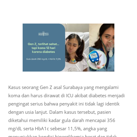
Kasus seorang Gen Z asal Surabaya yang mengalami
koma dan harus dirawat di ICU akibat diabetes menjadi
pengingat serius bahwa penyakit ini tidak lagi identik
dengan usia lanjut. Dalam kasus tersebut, pasien
diketahui memiliki kadar gula darah mencapai 356
mg/dL serta HbA1c sebesar 11,5%, angka yang
menunjukkan kondisi hiperglikemia berat dan tidak