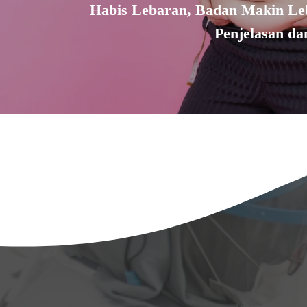
Habis Lebaran, Badan Makin Leb
Penjelasan da