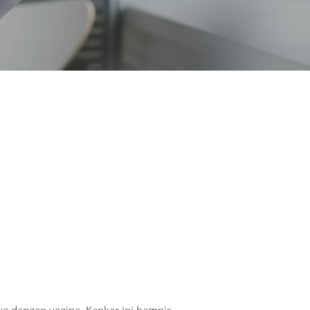
a dengan vagina. Kanker ini hampir