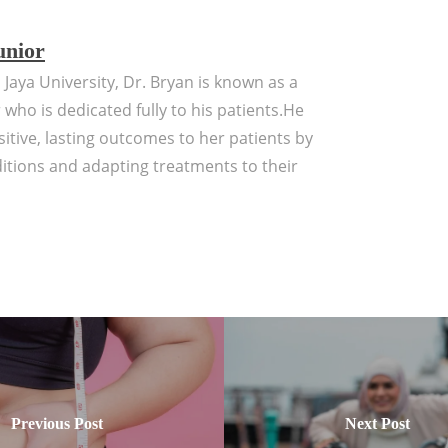
unior
aya University, Dr. Bryan is known as a
 who is dedicated fully to his patients.He
sitive, lasting outcomes to her patients by
ditions and adapting treatments to their
Previous Post
Next Post