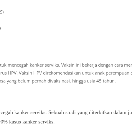
S)
h
untuk mencegah kanker serviks. Vaksin ini bekerja dengan cara m
rus HPV. Vaksin HPV direkomendasikan untuk anak perempuan dan 
sa yang belum pernah divaksinasi, hingga usia 45 tahun.
egah kanker serviks. Sebuah studi yang diterbitkan dalam j
0% kasus kanker serviks.