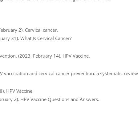
ebruary 2). Cervical cancer.
uary 31). What Is Cervical Cancer?
evention. (2023, February 14). HPV Vaccine.
 vaccination and cervical cancer prevention: a systematic review
8). HPV Vaccine.
ebruary 2). HPV Vaccine Questions and Answers.