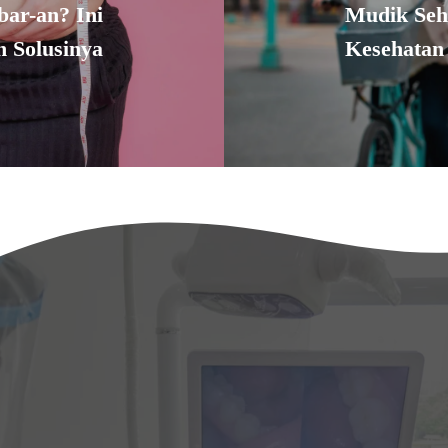
ar-an? Ini
Mudik Seh
n Solusinya
Kesehatan 