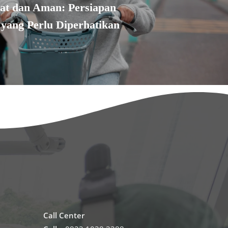
at dan Aman: Persiapan
yang Perlu Diperhatikan
Call Center