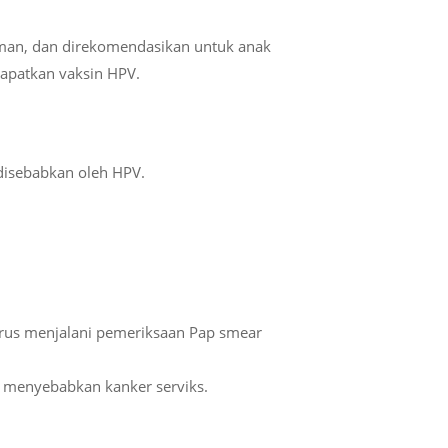
 aman, dan direkomendasikan untuk anak
dapatkan vaksin HPV.
 disebabkan oleh HPV.
arus menjalani pemeriksaan Pap smear
t menyebabkan kanker serviks.