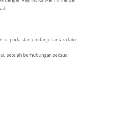
al.
cul pada stadium lanjut antara lain:
tau setelah berhubungan seksual