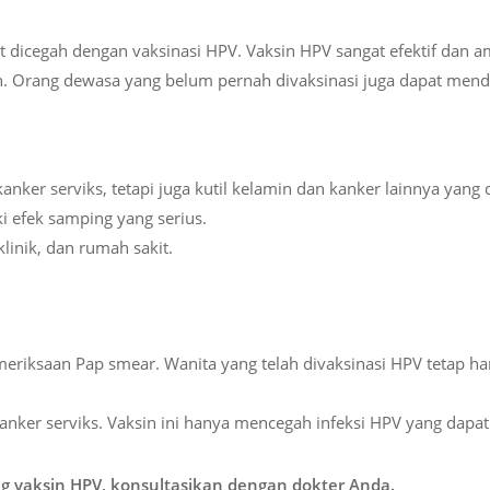
t dicegah dengan vaksinasi HPV. Vaksin HPV sangat efektif dan
un. Orang dewasa yang belum pernah divaksinasi juga dapat men
nker serviks, tetapi juga kutil kelamin dan kanker lainnya yang
i efek samping yang serius.
linik, dan rumah sakit.
eriksaan Pap smear. Wanita yang telah divaksinasi HPV tetap h
ker serviks. Vaksin ini hanya mencegah infeksi HPV yang dapa
ng vaksin HPV, konsultasikan dengan dokter Anda.