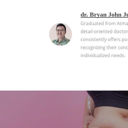
dr. Bryan John J
Graduated from Atma J
detail-oriented doctor
consistently offers po
recognizing their con
individualized needs.