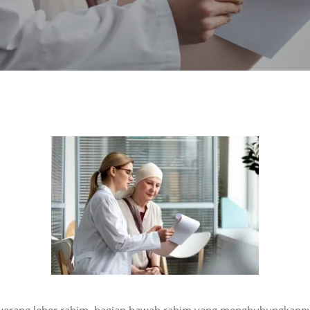
nyerang leher rahim, bagian bawah rahim yang menghubungkanny