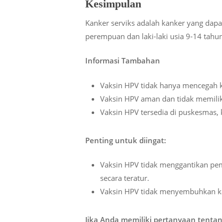
Kesimpulan
Kanker serviks adalah kanker yang dapa
perempuan dan laki-laki usia 9-14 tah
Informasi Tambahan
Vaksin HPV tidak hanya mencegah ka
Vaksin HPV aman dan tidak memilik
Vaksin HPV tersedia di puskesmas, k
Penting untuk diingat:
Vaksin HPV tidak menggantikan pem
secara teratur.
Vaksin HPV tidak menyembuhkan kan
Jika Anda memiliki pertanyaan tenta