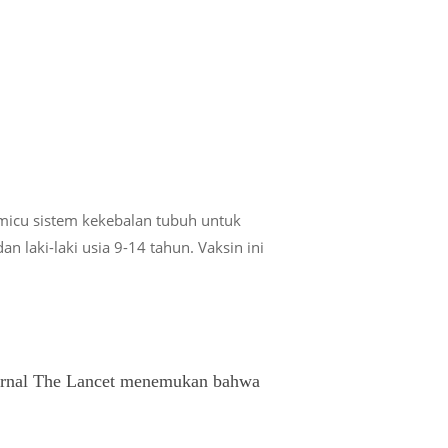
emicu sistem kekebalan tubuh untuk
laki-laki usia 9-14 tahun. Vaksin ini
urnal
The Lancet
menemukan bahwa