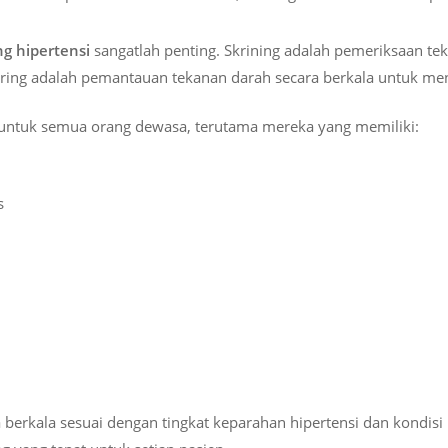
ng hipertensi
sangatlah penting. Skrining adalah pemeriksaan t
ring adalah pemantauan tekanan darah secara berkala untuk men
ntuk semua orang dewasa, terutama mereka yang memiliki:
s
 berkala sesuai dengan tingkat keparahan hipertensi dan kondisi