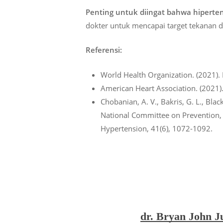
Penting untuk diingat bahwa hiperte
dokter untuk mencapai target tekanan 
Referensi:
World Health Organization. (2021).
American Heart Association. (2021)
Chobanian, A. V., Bakris, G. L., Black
National Committee on Prevention, 
Hypertension, 41(6), 1072-1092.
dr. Bryan John J