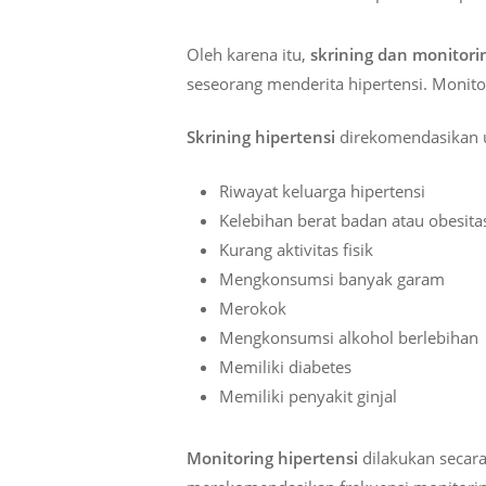
Oleh karena itu,
skrining dan monitori
seseorang menderita hipertensi. Monito
Skrining hipertensi
direkomendasikan u
Riwayat keluarga hipertensi
Kelebihan berat badan atau obesita
Kurang aktivitas fisik
Mengkonsumsi banyak garam
Merokok
Mengkonsumsi alkohol berlebihan
Memiliki diabetes
Memiliki penyakit ginjal
Monitoring hipertensi
dilakukan secara