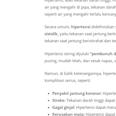
air yang mengalir di pipa, tekanan dar
seperti air yang mengalir terlalu ken
Secara umum,
hipertensi
didefinisikan
sistolik
, yaitu tekanan saat jantung b
tekanan saat jantung beristirahat dan ter
Hipertensi sering dijuluki
“pembunuh d
pusing, mudah lelah, dan sesak napas, s
Namun, di balik ketenangannya, hipert
komplikasi serius, seperti:
Penyakit jantung koroner:
Hiperte
Stroke:
Tekanan darah tinggi dapat
Gagal ginjal:
Hipertensi dapat mer
Kerusakan mata:
Hipertensi dapat