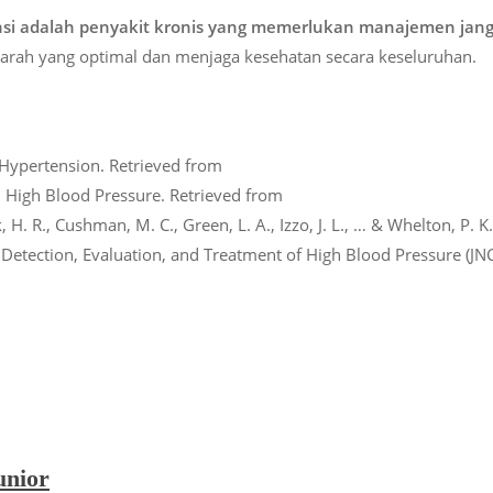
nsi adalah penyakit kronis yang memerlukan manajemen jang
darah yang optimal dan menjaga kesehatan secara keseluruhan.
 Hypertension. Retrieved from
. High Blood Pressure. Retrieved from
, H. R., Cushman, M. C., Green, L. A., Izzo, J. L., … & Whelton, P. K
Detection, Evaluation, and Treatment of High Blood Pressure (JN
unior