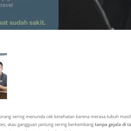
orang sering menunda cek kesehatan karena merasa tubuh masih 
betes, atau gangguan jantung sering berkembang
tanpa gejala di 