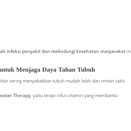
h infeksi penyakit dan melindungi kesehatan masyarakat
me
 untuk Menjaga Daya Tahan Tubuh
g tidur sering menyebabkan tubuh mudah lelah dan rentan sakit.
ooster Therapy
, yaitu terapi infus vitamin yang membantu: