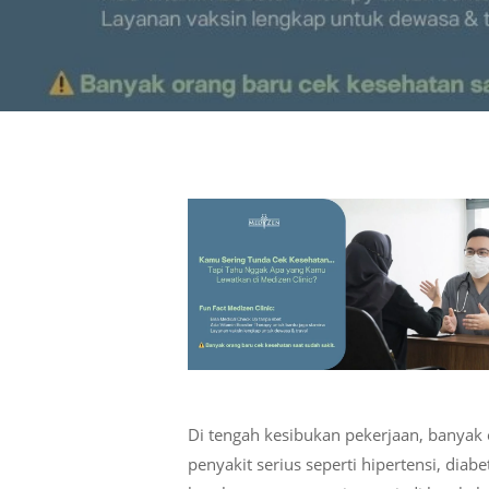
Di tengah kesibukan pekerjaan, banyak 
Hit enter to search or ESC to close
penyakit serius seperti hipertensi, dia