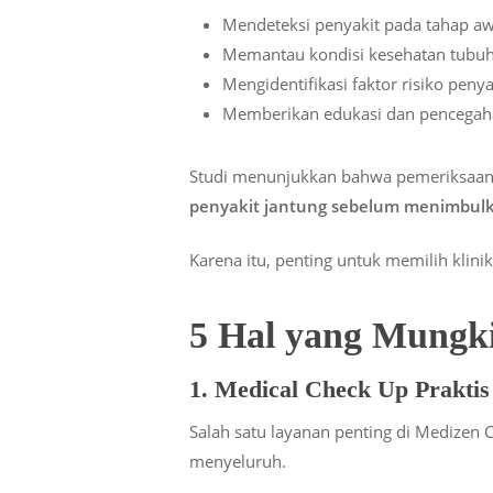
Mendeteksi penyakit pada tahap aw
Memantau kondisi kesehatan tubu
Mengidentifikasi faktor risiko penya
Memberikan edukasi dan pencega
Studi menunjukkan bahwa pemeriksaan 
penyakit jantung sebelum menimbulk
Karena itu, penting untuk memilih klin
5 Hal yang Mungk
1. Medical Check Up Praktis
Salah satu layanan penting di Medizen C
menyeluruh.