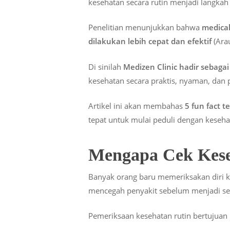
kesehatan secara rutin menjadi langkah
Penelitian menunjukkan bahwa
medical
dilakukan lebih cepat dan efektif
(Arau
Di sinilah
Medizen Clinic hadir sebaga
kesehatan secara praktis, nyaman, dan p
Artikel ini akan membahas
5 fun fact 
tepat untuk mulai peduli dengan keseh
Mengapa Cek Kese
Banyak orang baru memeriksakan diri 
mencegah penyakit sebelum menjadi se
Pemeriksaan kesehatan rutin bertujuan 