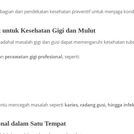
 bagian dari pendekatan kesehatan preventif untuk menjaga kondi
t untuk Kesehatan Gigi dan Mulut
 padahal masalah gigi dan gusi dapat memengaruhi kesehatan tub
nan
perawatan gigi profesional
, seperti:
antu mencegah masalah seperti
karies, radang gusi, hingga infek
ional dalam Satu Tempat