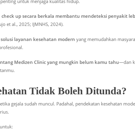
 penting untuk menjaga kualitas hidup.
 check up secara berkala membantu mendeteksi penyakit leb
jo et al., 2025; IJMNHS, 2024).
i solusi layanan kesehatan modern
yang memudahkan masyarak
rofesional.
tentang Medizen Clinic yang mungkin belum kamu tahu
—dan ke
atanmu.
hatan Tidak Boleh Ditunda?
ketika gejala sudah muncul. Padahal, pendekatan kesehatan mo
rius.
untuk: