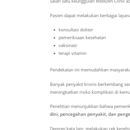
Salah satu keunggulan Medizen Clinic 
Pasien dapat melakukan berbagai layana
konsultasi dokter
pemeriksaan kesehatan
vaksinasi
terapi vitamin
Pendekatan ini memudahkan masyaraka
Banyak penyakit kronis berkembang seca
meningkatkan risiko komplikasi di kemu
Penelitian menunjukkan bahwa pemeri
dini, pencegahan penyakit, dan pengel
Dengan kata lain, melakukan cek keseha