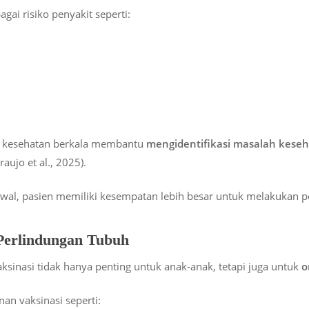
i risiko penyakit seperti:
n kesehatan berkala membantu
mengidentifikasi masalah kese
raujo et al., 2025).
wal, pasien memiliki kesempatan lebih besar untuk melakukan 
 Perlindungan Tubuh
sinasi tidak hanya penting untuk anak-anak, tetapi juga untuk
o
nan vaksinasi seperti: