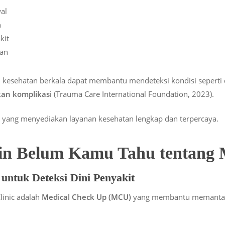
al
h
kit
han
kesehatan berkala dapat membantu mendeteksi kondisi seperti
an komplikasi
(Trauma Care International Foundation, 2023).
ik yang menyediakan layanan kesehatan lengkap dan terpercaya.
in Belum Kamu Tahu tentang M
 untuk Deteksi Dini Penyakit
linic adalah
Medical Check Up (MCU)
yang membantu memantau 