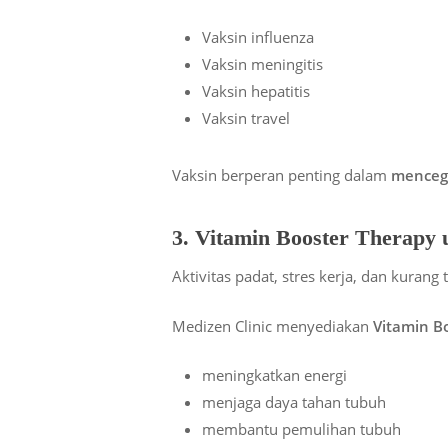
Vaksin influenza
Vaksin meningitis
Vaksin hepatitis
Vaksin travel
Vaksin berperan penting dalam
mencega
3. Vitamin Booster Therapy
Aktivitas padat, stres kerja, dan kuran
Medizen Clinic menyediakan
Vitamin B
meningkatkan energi
menjaga daya tahan tubuh
membantu pemulihan tubuh