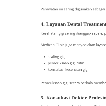
Perawatan ini sering digunakan sebagai
4. Layanan Dental Treatmen
Kesehatan gigi sering dianggap sepele,
Medizen Clinic juga menyediakan laya
scaling gigi
pemeriksaan gigi rutin
konsultasi kesehatan gigi
Pemeriksaan gigi secara berkala memb
5. Konsultasi Dokter Profes