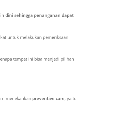
ih dini sehingga penanganan dapat
at untuk melakukan pemeriksaan
napa tempat ini bisa menjadi pilihan
dern menekankan
preventive care
, yaitu