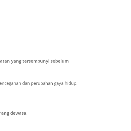
hatan yang tersembunyi sebelum
pencegahan dan perubahan gaya hidup.
rang dewasa
.