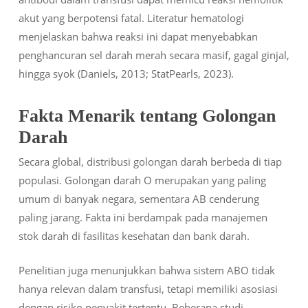
akut yang berpotensi fatal. Literatur hematologi
menjelaskan bahwa reaksi ini dapat menyebabkan
penghancuran sel darah merah secara masif, gagal ginjal,
hingga syok (Daniels, 2013; StatPearls, 2023).
Fakta Menarik tentang Golongan
Darah
Secara global, distribusi golongan darah berbeda di tiap
populasi. Golongan darah O merupakan yang paling
umum di banyak negara, sementara AB cenderung
paling jarang. Fakta ini berdampak pada manajemen
stok darah di fasilitas kesehatan dan bank darah.
Penelitian juga menunjukkan bahwa sistem ABO tidak
hanya relevan dalam transfusi, tetapi memiliki asosiasi
dengan risiko penyakit tertentu. Beberapa studi