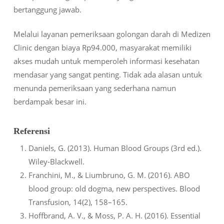
bertanggung jawab.
Melalui layanan pemeriksaan golongan darah di Medizen
Clinic dengan biaya Rp94.000, masyarakat memiliki
akses mudah untuk memperoleh informasi kesehatan
mendasar yang sangat penting. Tidak ada alasan untuk
menunda pemeriksaan yang sederhana namun
berdampak besar ini.
Referensi
Daniels, G. (2013). Human Blood Groups (3rd ed.).
Wiley-Blackwell.
Franchini, M., & Liumbruno, G. M. (2016). ABO
blood group: old dogma, new perspectives. Blood
Transfusion, 14(2), 158–165.
Hoffbrand, A. V., & Moss, P. A. H. (2016). Essential