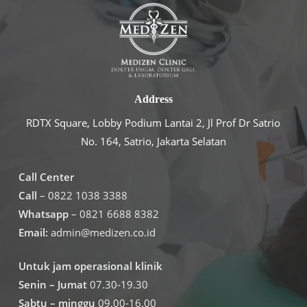
Address
RDTX Square, Lobby Podium Lantai 2, Jl Prof Dr Satrio
No. 164, Satrio, Jakarta Selatan
Call Center
Call
– 0822 1038 3388
Whatsapp
– 0821 6688 8382
Email:
admin@medizen.co.id
Untuk jam operasional klinik
Senin – Jumat
07.30-19.30
Sabtu – minggu
09.00-16.00