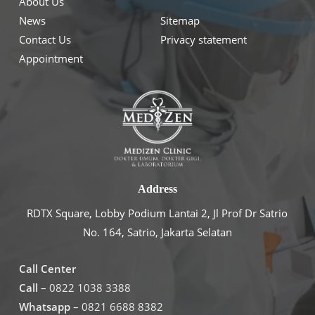
About Us
News
Sitemap
Contact Us
Privacy statement
Appointment
Address
RDTX Square, Lobby Podium Lantai 2, Jl Prof Dr Satrio
No. 164, Satrio, Jakarta Selatan
Call Center
Call
– 0822 1038 3388
Whatsapp
– 0821 6688 8382