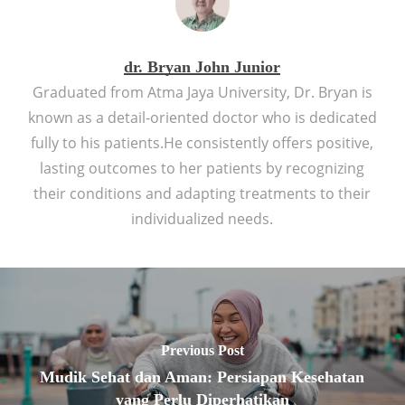
dr. Bryan John Junior
Graduated from Atma Jaya University, Dr. Bryan is
known as a detail-oriented doctor who is dedicated
fully to his patients.He consistently offers positive,
lasting outcomes to her patients by recognizing
their conditions and adapting treatments to their
individualized needs.
Previous Post
Mudik Sehat dan Aman: Persiapan Kesehatan
yang Perlu Diperhatikan