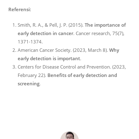
Referensi:
Smith, R. A., & Pell, J. P. (2015).
The importance of
early detection in cancer
. Cancer research, 75(7),
1371-1374.
American Cancer Society. (2023, March 8).
Why
early detection is important
.
Centers for Disease Control and Prevention. (2023,
February 22).
Benefits of early detection and
screening
.