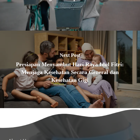
Next Post
Persiapan Menyambut Hari Raya Idul Fitri:
Menjaga Kesehatan Secara General dan
Kesehatan Gigi