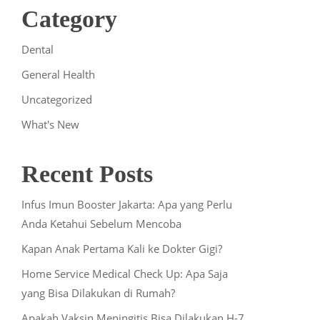
Category
Dental
General Health
Uncategorized
What's New
Recent Posts
Infus Imun Booster Jakarta: Apa yang Perlu
Anda Ketahui Sebelum Mencoba
Kapan Anak Pertama Kali ke Dokter Gigi?
Home Service Medical Check Up: Apa Saja
yang Bisa Dilakukan di Rumah?
Apakah Vaksin Meningitis Bisa Dilakukan H-7