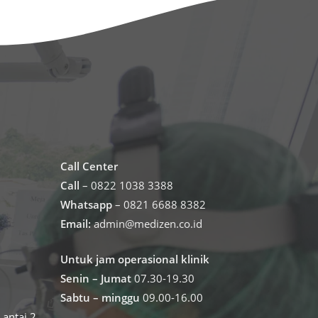
Call Center
Call
– 0822 1038 3388
Whatsapp
– 0821 6688 8382
Email:
admin@medizen.co.id
Untuk jam operasional klinik
Senin – Jumat
07.30-19.30
Sabtu – minggu
09.00-16.00
antai 2,