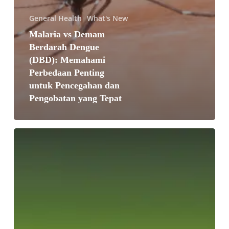
General Health
What's New
Malaria vs Demam
Berdarah Dengue
(DBD): Memahami
Perbedaan Penting
untuk Pencegahan dan
Pengobatan yang Tepat
Waspada
Demam
Berdarah,
Simak
Tips
Pencegahan.