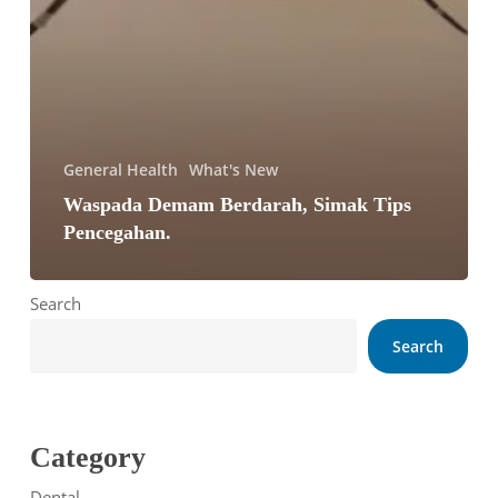
General Health
What's New
Waspada Demam Berdarah, Simak Tips
Pencegahan.
Search
Search
Category
Dental