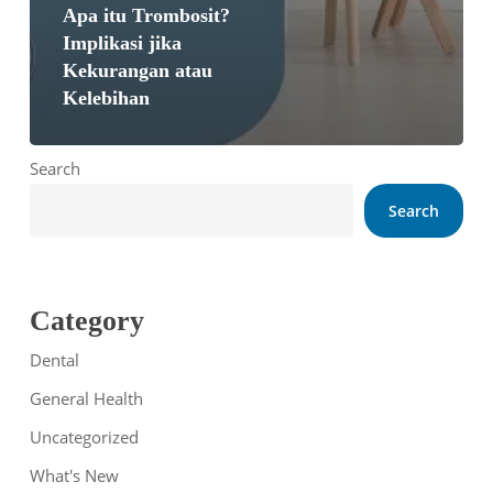
Apa itu Trombosit?
Implikasi jika
Kekurangan atau
Kelebihan
Search
Search
Category
Dental
General Health
Uncategorized
What's New