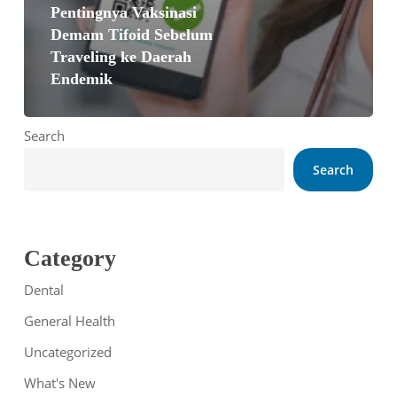
Pentingnya Vaksinasi
Demam Tifoid Sebelum
Traveling ke Daerah
Endemik
Search
Search
Category
Dental
General Health
Uncategorized
What's New