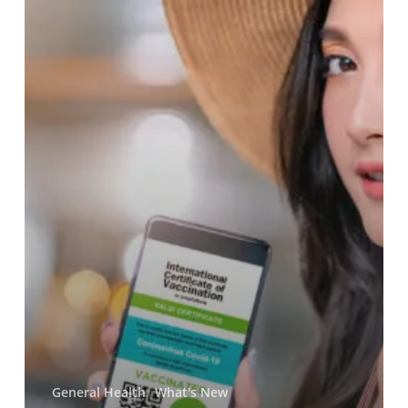
Endemik
General Health
What's New