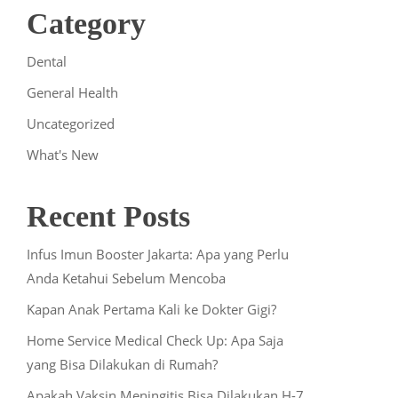
Category
Dental
General Health
Uncategorized
What's New
Recent Posts
Infus Imun Booster Jakarta: Apa yang Perlu
Anda Ketahui Sebelum Mencoba
Kapan Anak Pertama Kali ke Dokter Gigi?
Home Service Medical Check Up: Apa Saja
yang Bisa Dilakukan di Rumah?
Apakah Vaksin Meningitis Bisa Dilakukan H-7