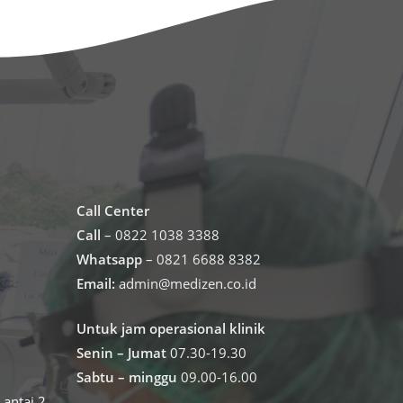
Call Center
Call
– 0822 1038 3388
Whatsapp
– 0821 6688 8382
Email:
admin@medizen.co.id
Untuk jam operasional klinik
Senin – Jumat
07.30-19.30
Sabtu – minggu
09.00-16.00
antai 2,