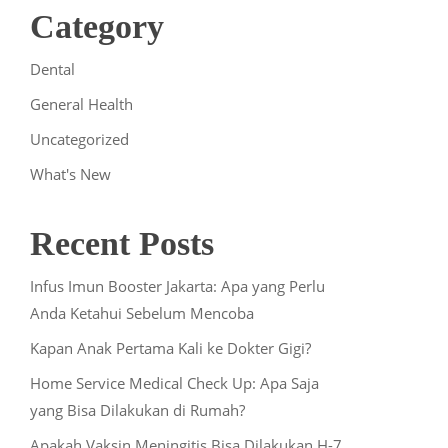
Category
Dental
General Health
Uncategorized
What's New
Recent Posts
Infus Imun Booster Jakarta: Apa yang Perlu
Anda Ketahui Sebelum Mencoba
Kapan Anak Pertama Kali ke Dokter Gigi?
Home Service Medical Check Up: Apa Saja
yang Bisa Dilakukan di Rumah?
Apakah Vaksin Meningitis Bisa Dilakukan H-7