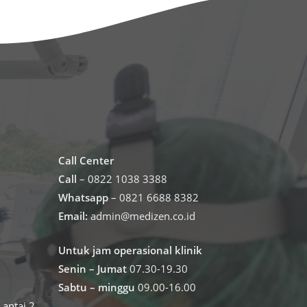
Call Center
Call
– 0822 1038 3388
Whatsapp
– 0821 6688 8382
Email:
admin@medizen.co.id
Untuk jam operasional klinik
Senin – Jumat
07.30-19.30
Sabtu – minggu
09.00-16.00
antai 2,