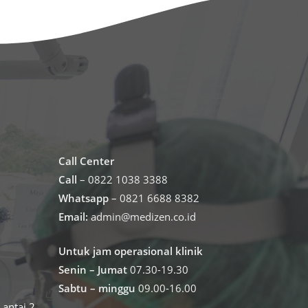
Call Center
Call
– 0822 1038 3388
Whatsapp
– 0821 6688 8382
Email:
admin@medizen.co.id
Untuk jam operasional klinik
Senin – Jumat
07.30-19.30
Sabtu – minggu
09.00-16.00
antai 2,