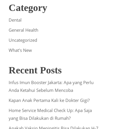
Category
Dental
General Health
Uncategorized
What's New
Recent Posts
Infus Imun Booster Jakarta: Apa yang Perlu
Anda Ketahui Sebelum Mencoba
Kapan Anak Pertama Kali ke Dokter Gigi?
Home Service Medical Check Up: Apa Saja
yang Bisa Dilakukan di Rumah?
Apakah Vaksin Meningitis Bisa Dilakukan H-7