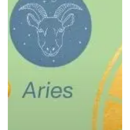
yang
Mana?