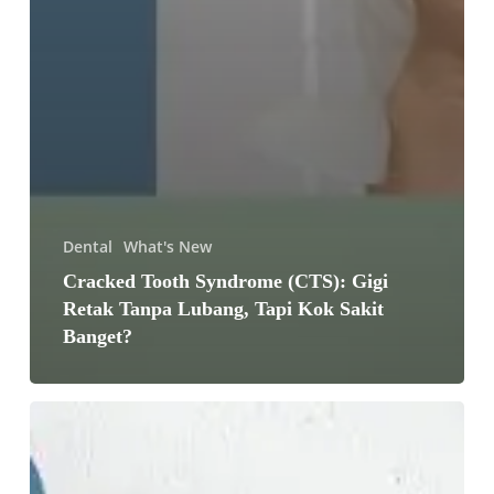
Dental
What's New
Cracked Tooth Syndrome (CTS): Gigi
Retak Tanpa Lubang, Tapi Kok Sakit
Banget?
Satu
Gigi
Bermasalah