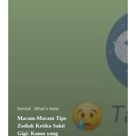
Dental
What's New
Macam-Macam Tipe
Zodiak Ketika Sakit
Gigi: Kamu yang