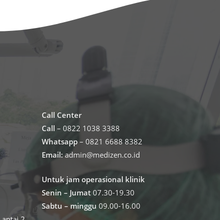
Call Center
Call
– 0822 1038 3388
Whatsapp
– 0821 6688 8382
Email:
admin@medizen.co.id
Untuk jam operasional klinik
Senin – Jumat
07.30-19.30
Sabtu – minggu
09.00-16.00
antai 2,