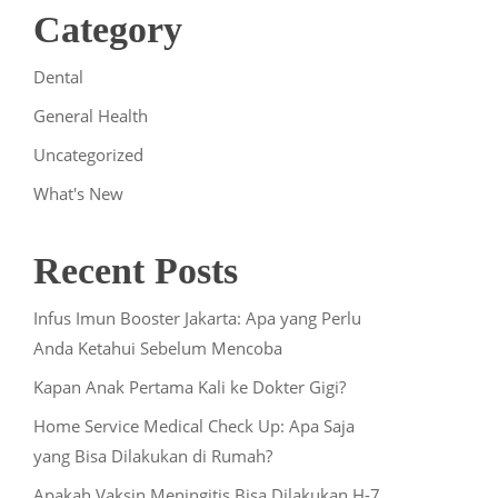
Category
Dental
General Health
Uncategorized
What's New
Recent Posts
Infus Imun Booster Jakarta: Apa yang Perlu
Anda Ketahui Sebelum Mencoba
Kapan Anak Pertama Kali ke Dokter Gigi?
Home Service Medical Check Up: Apa Saja
yang Bisa Dilakukan di Rumah?
Apakah Vaksin Meningitis Bisa Dilakukan H-7