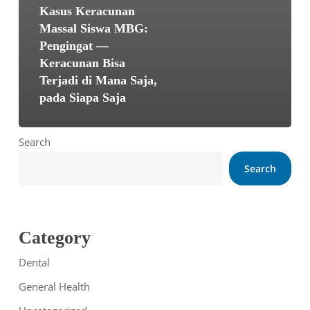
Kasus Keracunan
Massal Siswa MBG:
Pengingat —
Keracunan Bisa
Terjadi di Mana Saja,
pada Siapa Saja
Search
Search
Category
Dental
General Health