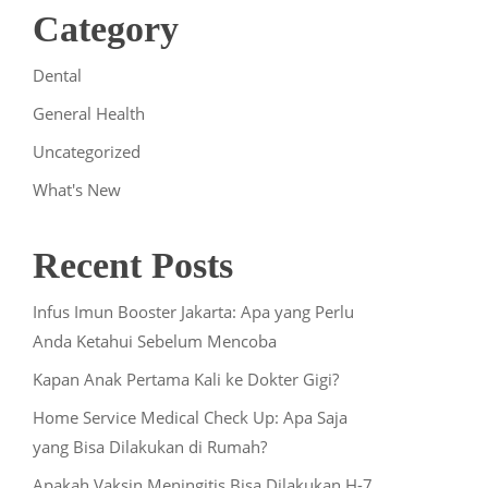
Category
Dental
General Health
Uncategorized
What's New
Recent Posts
Infus Imun Booster Jakarta: Apa yang Perlu
Anda Ketahui Sebelum Mencoba
Kapan Anak Pertama Kali ke Dokter Gigi?
Home Service Medical Check Up: Apa Saja
yang Bisa Dilakukan di Rumah?
Apakah Vaksin Meningitis Bisa Dilakukan H-7