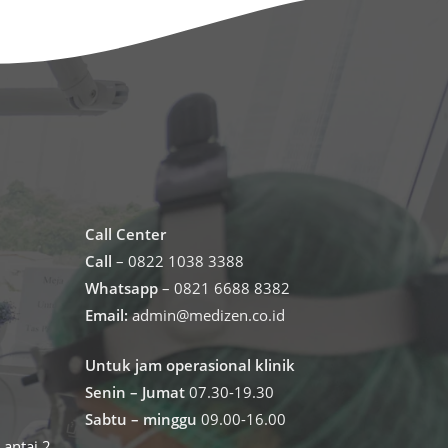
Call Center
Call
– 0822 1038 3388
Whatsapp
– 0821 6688 8382
Email:
admin@medizen.co.id
Untuk jam operasional klinik
Senin – Jumat
07.30-19.30
Sabtu – minggu
09.00-16.00
antai 2,