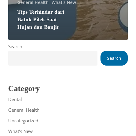
General Health
What's New
Tips Terhindar dari
Batuk Pilek Saat
Hujan dan Banjir
Search
Search
Category
Dental
General Health
Uncategorized
What's New