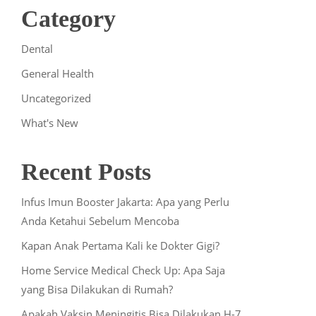
Category
Dental
General Health
Uncategorized
What's New
Recent Posts
Infus Imun Booster Jakarta: Apa yang Perlu
Anda Ketahui Sebelum Mencoba
Kapan Anak Pertama Kali ke Dokter Gigi?
Home Service Medical Check Up: Apa Saja
yang Bisa Dilakukan di Rumah?
Apakah Vaksin Meningitis Bisa Dilakukan H-7