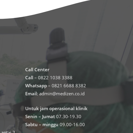
Call Center
Call
– 0822 1038 3388
Whatsapp
– 0821 6688 8382
Email:
admin@medizen.co.id
Untuk jam operasional klinik
Senin – Jumat
07.30-19.30
Sabtu – minggu
09.00-16.00
antai 2,