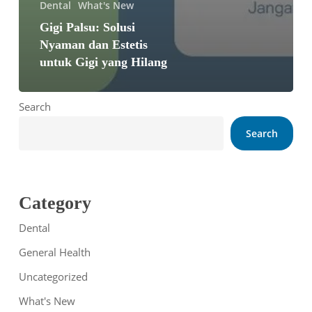
Dental
What's New
Gigi Palsu: Solusi
Nyaman dan Estetis
untuk Gigi yang Hilang
Search
Search
Category
Dental
General Health
Uncategorized
What's New