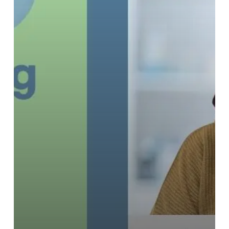
yang
Hilang