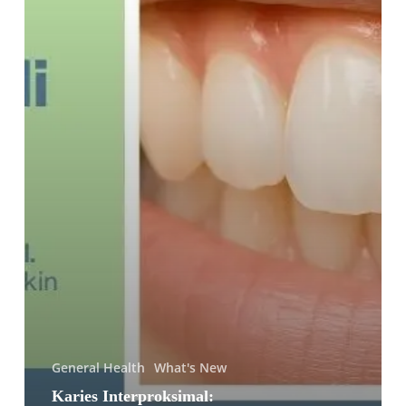
di
Tengah
Dua
Gigi
Depan
General Health
What's New
Karies Interproksimal: