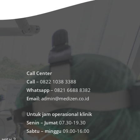
Call Center
Call
– 0822 1038 3388
Whatsapp
– 0821 6688 8382
Email:
admin@medizen.co.id
Untuk jam operasional klinik
Senin – Jumat
07.30-19.30
Sabtu – minggu
09.00-16.00
antai 2,