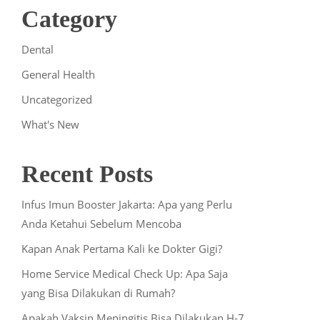
Category
Dental
General Health
Uncategorized
What's New
Recent Posts
Infus Imun Booster Jakarta: Apa yang Perlu
Anda Ketahui Sebelum Mencoba
Kapan Anak Pertama Kali ke Dokter Gigi?
Home Service Medical Check Up: Apa Saja
yang Bisa Dilakukan di Rumah?
Apakah Vaksin Meningitis Bisa Dilakukan H-7