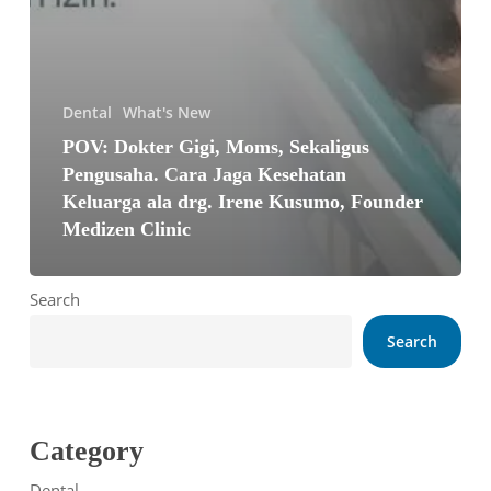
Dental
What's New
POV: Dokter Gigi, Moms, Sekaligus
Pengusaha. Cara Jaga Kesehatan
Keluarga ala drg. Irene Kusumo, Founder
Medizen Clinic
Search
Search
Category
Dental