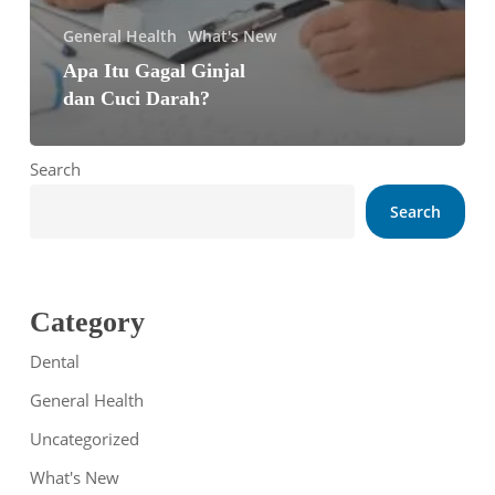
General Health
What's New
Apa Itu Gagal Ginjal
dan Cuci Darah?
Search
Search
Category
Dental
General Health
Uncategorized
What's New