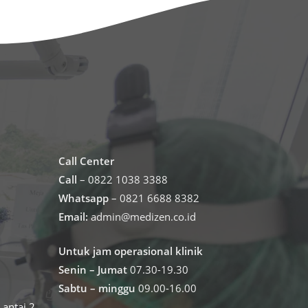
Call Center
Call
– 0822 1038 3388
Whatsapp
– 0821 6688 8382
Email:
admin@medizen.co.id
Untuk jam operasional klinik
Senin – Jumat
07.30-19.30
Sabtu – minggu
09.00-16.00
antai 2,