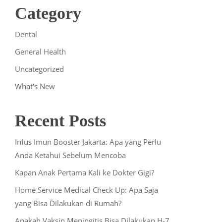
Category
Dental
General Health
Uncategorized
What's New
Recent Posts
Infus Imun Booster Jakarta: Apa yang Perlu
Anda Ketahui Sebelum Mencoba
Kapan Anak Pertama Kali ke Dokter Gigi?
Home Service Medical Check Up: Apa Saja
yang Bisa Dilakukan di Rumah?
Apakah Vaksin Meningitis Bisa Dilakukan H-7