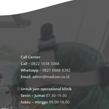
Call Center
Call
– 0822 1038 3388
Whatsapp
– 0821 6688 8382
Email:
admin@medizen.co.id
Untuk jam operasional klinik
Senin – Jumat
07.30-19.30
Sabtu – minggu
09.00-16.00
antai 2,