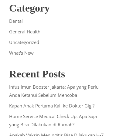
Category
Dental
General Health
Uncategorized
What's New
Recent Posts
Infus Imun Booster Jakarta: Apa yang Perlu
Anda Ketahui Sebelum Mencoba
Kapan Anak Pertama Kali ke Dokter Gigi?
Home Service Medical Check Up: Apa Saja
yang Bisa Dilakukan di Rumah?
Apakah Vaksin Meningitis Bisa Dilakukan H-7