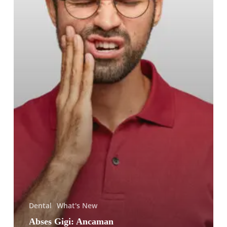
Kehidupan
Sehari-
hari
Dental
What's New
Abses Gigi: Ancaman