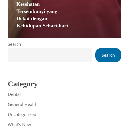
Kesehatan
Tersembunyi yang
Dekat dengan
Kehidupan Sehari-hari
Search
Search
Category
Dental
General Health
Uncategorized
What's New