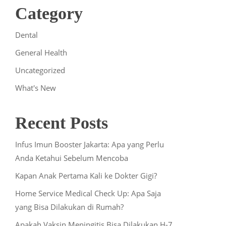
Category
Dental
General Health
Uncategorized
What's New
Recent Posts
Infus Imun Booster Jakarta: Apa yang Perlu
Anda Ketahui Sebelum Mencoba
Kapan Anak Pertama Kali ke Dokter Gigi?
Home Service Medical Check Up: Apa Saja
yang Bisa Dilakukan di Rumah?
Apakah Vaksin Meningitis Bisa Dilakukan H-7