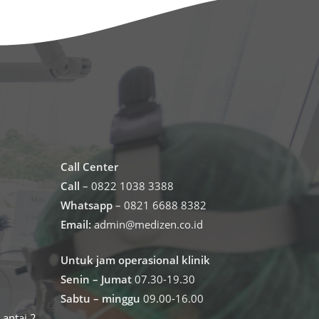
Call Center
Call
– 0822 1038 3388
Whatsapp
– 0821 6688 8382
Email:
admin@medizen.co.id
Untuk jam operasional klinik
Senin – Jumat
07.30-19.30
Sabtu – minggu
09.00-16.00
antai 2,