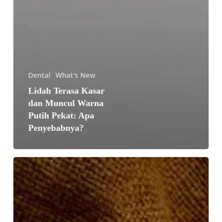
Dental
What's New
Lidah Terasa Kasar
dan Muncul Warna
Putih Pekat: Apa
Penyebabnya?
Musim
Durian
Telah
Tiba:
Benarkah