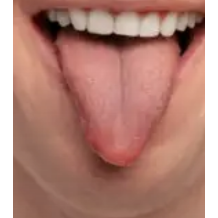
Apa
Penyebabnya?