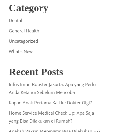
Category
Dental
General Health
Uncategorized
What's New
Recent Posts
Infus Imun Booster Jakarta: Apa yang Perlu
Anda Ketahui Sebelum Mencoba
Kapan Anak Pertama Kali ke Dokter Gigi?
Home Service Medical Check Up: Apa Saja
yang Bisa Dilakukan di Rumah?
Apakah Vaksin Meningitis Bisa Dilakukan H-7